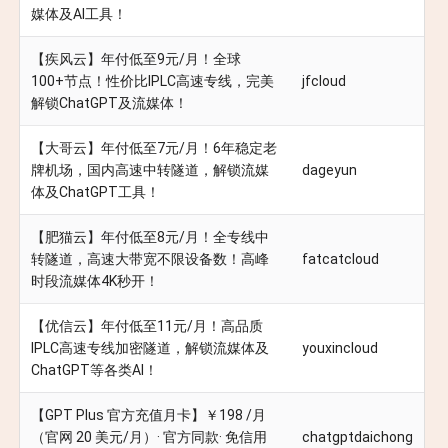
媒体及AI工具！
【疾风云】年付低至9元/月！全球
100+节点！性价比IPLC高速专线，完美
jfcloud
解锁ChatGPT及流媒体！
【大哥云】年付低至7元/月！6年稳定老
牌机场，国内高速中转隧道，解锁流媒
dageyun
体及ChatGPT工具！
【肥猫云】年付低至8元/月！全专线中
转隧道，高速大带宽不限设备数！高峰
fatcatcloud
时段流媒体4K秒开！
【优信云】年付低至11元/月！高品质
IPLC高速专线加密隧道，解锁流媒体及
youxincloud
ChatGPT等各类AI！
【GPT Plus 官方充值月卡】￥198 /月
（官网 20 美元/月）· 官方同款· 免信用
chatgptdaichong