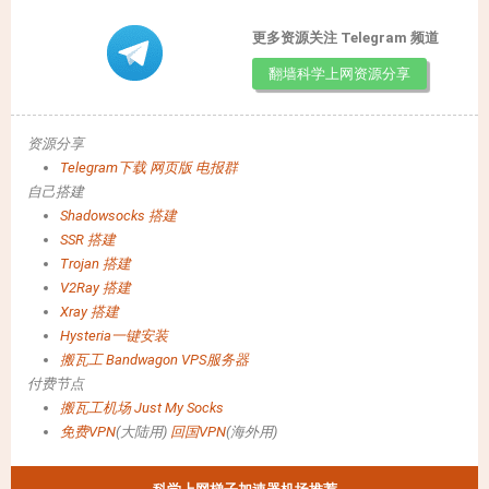
更多资源关注 Telegram 频道
翻墙科学上网资源分享
资源分享
Telegram下载
网页版
电报群
自己搭建
Shadowsocks 搭建
SSR 搭建
Trojan 搭建
V2Ray 搭建
Xray 搭建
Hysteria一键安装
搬瓦工 Bandwagon VPS服务器
付费节点
搬瓦工机场
Just My Socks
免费VPN
(大陆用)
回国VPN
(海外用)