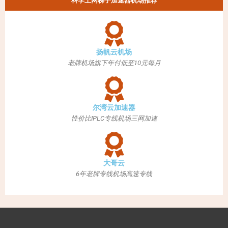
科学上网梯子加速器机场推荐
扬帆云机场
老牌机场旗下年付低至10元每月
尔湾云加速器
性价比IPLC专线机场三网加速
大哥云
6年老牌专线机场高速专线