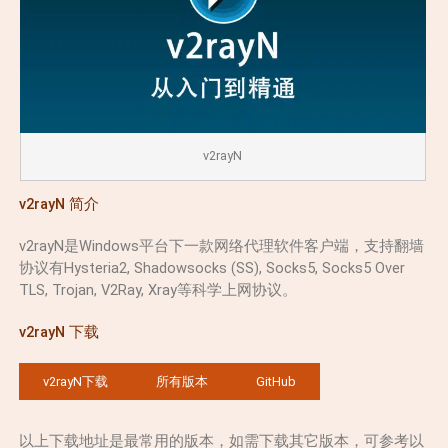
v2rayN
v2rayN 简介
v2rayN是Windows平台下一款网络代理软件客户端，支持翻墙
协议有Hysteria2, Shadowsocks (SS), Socks5, Socks5 Over
TLS, Trojan, V2Ray, Xray等科学上网协议。
v2rayN 下载
v2rayN下载
所有版本
GitHub
以上下载地址是最常用的版本，如需下载其它版本，可参考以