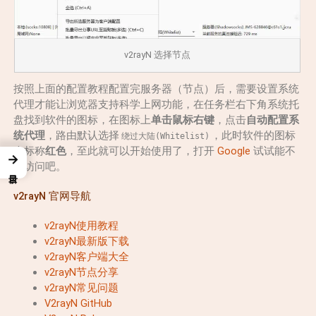
v2rayN 选择节点
按照上面的配置教程配置完服务器（节点）后，需要设置系统
代理才能让浏览器支持科学上网功能，在任务栏右下角系统托
盘找到软件的图标，在图标上
单击鼠标右键
，点击
自动配置系
统代理
，路由默认选择
，此时软件的图标
绕过大陆(Whitelist)
会标称
红色
，至此就可以开始使用了，打开
Google
试试能不
→
能访问吧。
v2rayN 官网导航
v2rayN使用教程
v2rayN最新版下载
v2rayN客户端大全
v2rayN节点分享
v2rayN常见问题
V2rayN GitHub