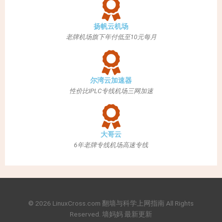
扬帆云机场
老牌机场旗下年付低至10元每月
尔湾云加速器
性价比IPLC专线机场三网加速
大哥云
6年老牌专线机场高速专线
© 2026 LinuxCross.com
翻墙与科学上网指南
All Rights
Reserved.
墙妈妈
最新更新