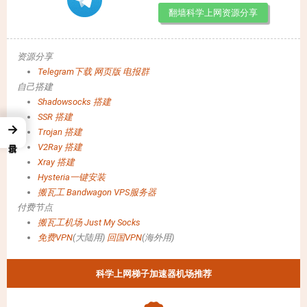
翻墙科学上网资源分享
资源分享
Telegram下载
网页版
电报群
自己搭建
Shadowsocks 搭建
SSR 搭建
→
Trojan 搭建
V2Ray 搭建
Xray 搭建
Hysteria一键安装
搬瓦工 Bandwagon VPS服务器
付费节点
搬瓦工机场
Just My Socks
免费VPN
(大陆用)
回国VPN
(海外用)
科学上网梯子加速器机场推荐