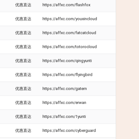
优惠直达
https://affxc.com/flashfox
优惠直达
https://affxc.com/youxincloud
优惠直达
https://affxc.com/fatcatcloud
优惠直达
https://affxc.com/totorocloud
优惠直达
https://affxc.com/qingyunti
优惠直达
https://affxc.com/flyingbird
优惠直达
https://affxc.com/gatern
优惠直达
https://affxc.com/erwan
优惠直达
https://affxc.com/1yunti
优惠直达
https://affxc.com/cyberguard