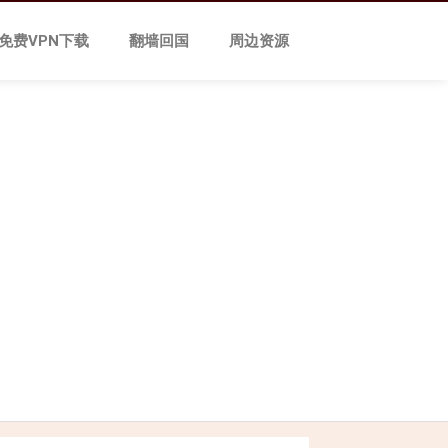
免费VPN下载
翻墙回国
周边资源