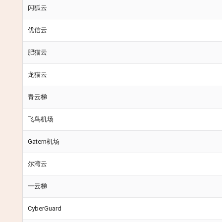
闪狐云
优信云
肥猫云
龙猫云
青云梯
飞鸟机场
Gatern机场
尔湾云
一云梯
CyberGuard