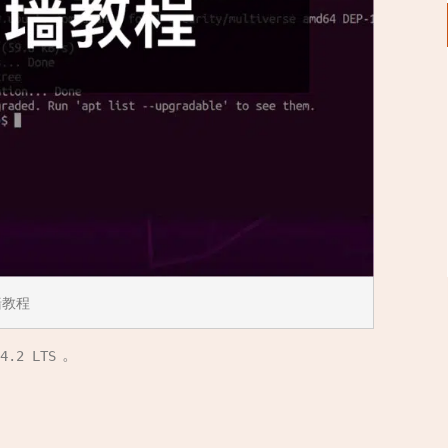
翻墙教程
。
4.2 LTS