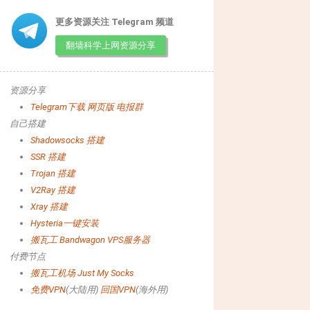
更多资源关注 Telegram 频道
翻墙科学上网资源分享
资源分享
Telegram下载
网页版
电报群
自己搭建
Shadowsocks 搭建
SSR 搭建
Trojan 搭建
V2Ray 搭建
Xray 搭建
Hysteria一键安装
搬瓦工 Bandwagon VPS服务器
付费节点
搬瓦工机场
Just My Socks
免费VPN
(大陆用)
回国VPN
(海外用)