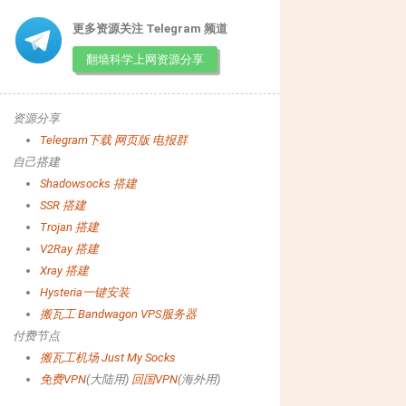
更多资源关注 Telegram 频道
翻墙科学上网资源分享
资源分享
Telegram下载
网页版
电报群
自己搭建
Shadowsocks 搭建
SSR 搭建
Trojan 搭建
V2Ray 搭建
Xray 搭建
Hysteria一键安装
搬瓦工 Bandwagon VPS服务器
付费节点
搬瓦工机场
Just My Socks
免费VPN
(大陆用)
回国VPN
(海外用)