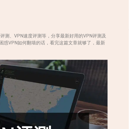
购买评测、VPN速度评测等，分享最新好用的VPN评测及
困惑VPN如何翻墙的话，看完这篇文章就够了，最新