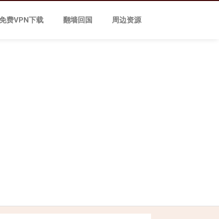
免费VPN下载
翻墙回国
周边资源