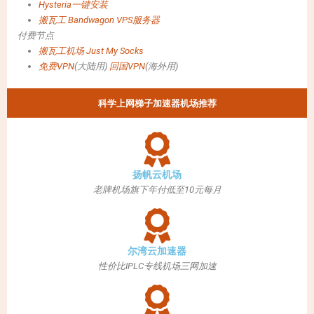
Hysteria一键安装
搬瓦工 Bandwagon VPS服务器
付费节点
搬瓦工机场
Just My Socks
免费VPN
(大陆用)
回国VPN
(海外用)
科学上网梯子加速器机场推荐
扬帆云机场
老牌机场旗下年付低至10元每月
尔湾云加速器
性价比IPLC专线机场三网加速