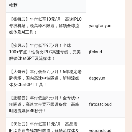
推荐
【扬帆云】年付低至10元/月！高速IPLC
专线机场，晚高峰不限速，解锁全球流
yangfanyun
媒体及AI工具！
【疾风云】年付低至9元/月！全球
100+节点！性价比IPLC高速专线，完美
jfcloud
解锁ChatGPT及流媒体！
【大哥云】年付低至7元/月！6年稳定老
牌机场，国内高速中转隧道，解锁流媒
dageyun
体及ChatGPT工具！
【肥猫云】年付低至8元/月！全专线中
转隧道，高速大带宽不限设备数！高峰
fatcatcloud
时段流媒体4K秒开！
【优信云】年付低至11元/月！高品质
IPLC高速专线加密隧道，解锁流媒体及
youxincloud