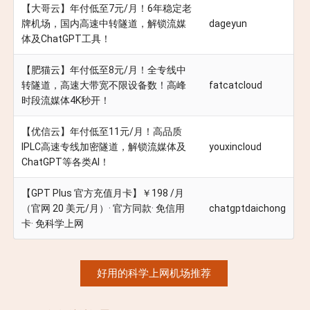
【大哥云】年付低至7元/月！6年稳定老
牌机场，国内高速中转隧道，解锁流媒
dageyun
体及ChatGPT工具！
【肥猫云】年付低至8元/月！全专线中
转隧道，高速大带宽不限设备数！高峰
fatcatcloud
时段流媒体4K秒开！
【优信云】年付低至11元/月！高品质
IPLC高速专线加密隧道，解锁流媒体及
youxincloud
ChatGPT等各类AI！
【GPT Plus 官方充值月卡】￥198 /月
（官网 20 美元/月）· 官方同款· 免信用
chatgptdaichong
卡· 免科学上网
好用的科学上网机场推荐