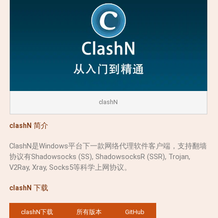
clashN
clashN 简介
ClashN是Windows平台下一款网络代理软件客户端，支持翻墙
协议有Shadowsocks (SS), ShadowsocksR (SSR), Trojan,
V2Ray, Xray, Socks5等科学上网协议。
clashN 下载
clashN下载
所有版本
GitHub