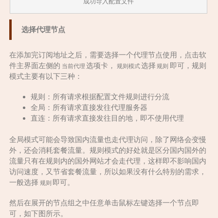
成功导入配置文件
选择代理节点
在添加完订阅地址之后，需要选择一个代理节点使用，点击软
件主界面左侧的
选项卡，
选择
即可，规则
当前代理
规则模式
规则
模式主要有以下三种：
规则：所有请求根据配置文件规则进行分流
全局：所有请求直接发往代理服务器
直连：所有请求直接发往目的地，即不使用代理
全局模式可能会导致国内流量也走代理访问，除了网络会变慢
外，还会消耗套餐流量。规则模式的好处就是区分国内国外的
流量只有在规则内的国外网站才会走代理，这样即不影响国内
访问速度，又节省套餐流量，所以如果没有什么特别的需求，
一般选择
即可。
规则
然后在展开的节点组之中任意单击鼠标左键选择一个节点即
可，如下图所示。