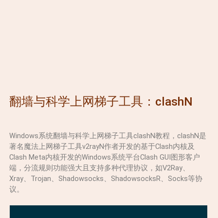
翻墙与科学上网梯子工具：clashN
Windows系统翻墙与科学上网梯子工具clashN教程，clashN是
著名魔法上网梯子工具v2rayN作者开发的基于Clash内核及
Clash Meta内核开发的Windows系统平台Clash GUI图形客户
端，分流规则功能强大且支持多种代理协议，如V2Ray、
Xray、Trojan、Shadowsocks、ShadowsocksR、Socks等协
议。