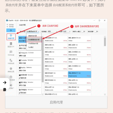
并在下来菜单中选择
即可，如下图所
系统代理
自动配置系统代理
示。
→
启用代理