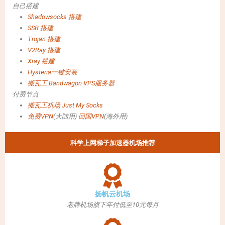
自己搭建
Shadowsocks 搭建
SSR 搭建
Trojan 搭建
V2Ray 搭建
Xray 搭建
Hysteria一键安装
搬瓦工 Bandwagon VPS服务器
付费节点
搬瓦工机场
Just My Socks
免费VPN
(大陆用)
回国VPN
(海外用)
科学上网梯子加速器机场推荐
扬帆云机场
老牌机场旗下年付低至10元每月